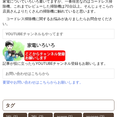
家電についていろいろ書いてますが、一番得意なのはコードレス掃
除機。これまでレビューした掃除機は70台以上。そんじょそこらの
店員さんよりたくさんの掃除機に触れていると思います。
コードレス掃除機に関するお悩みがありましたらお問合せくださ
い。
YOUTUBEチャンネルもやってます
記事が役に立ったらYOUTUBEチャンネル登録もお願いします。
お問い合わせはこちらから
要望やお問い合わせはこちらからお願いします。
タグ
16L
(1)
26L
(2)
aceon
(1)
aposen
(3)