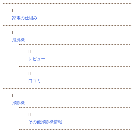
家電の仕組み
扇風機
レビュー
口コミ
掃除機
その他掃除機情報