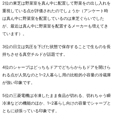
2位の東芝は野菜室を真ん中に配置して野菜をの出し入れを
重視している点が評価されたのでしょうか（アンケート時
は真ん中に野菜室を配置しているのは東芝ぐらいでした
が、最近は真ん中に野菜室を配置するメーカーも増えてき
ています）。
3位の日立は気圧を下げた状態で保存することで生ものを長
持ちさせる真空チルドが話題です。
4位のシャープはどっちもドアでどちらからもドアを開けら
れる点が人気なのと1~2人暮らし用の比較的小容量の冷蔵庫
が強い印象です。
5位の三菱電機は冷凍したまま食品が切れる、切れちゃう瞬
冷凍などの機能のほか、1~2暮らし向けの容量でシャープと
ともに頑張っている印象です。