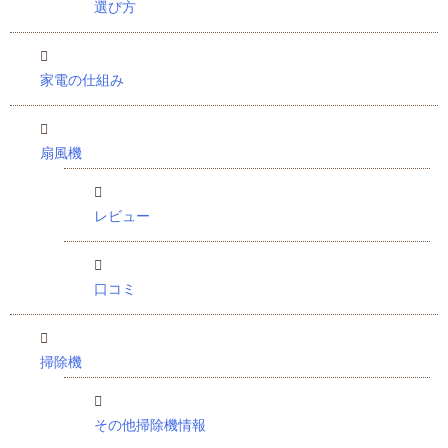
選び方
家電の仕組み
扇風機
レビュー
口コミ
掃除機
その他掃除機情報