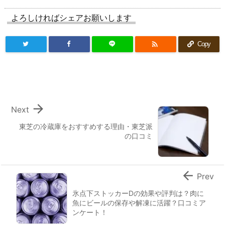
よろしければシェアお願いします

Copy

Next
東芝の冷蔵庫をおすすめする理由・東芝派
の口コミ

Prev
氷点下ストッカーDの効果や評判は？肉に
魚にビールの保存や解凍に活躍？口コミア
ンケート！