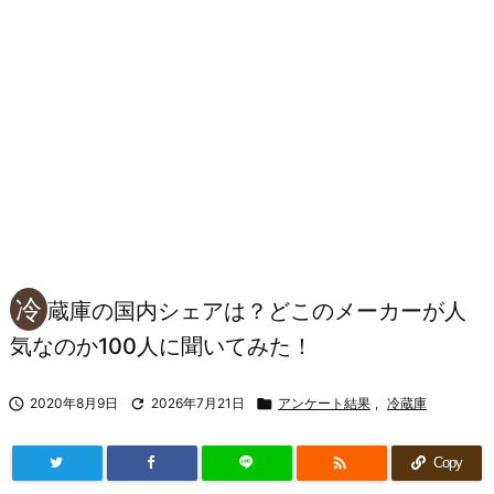
冷
蔵庫の国内シェアは？どこのメーカーが人
気なのか100人に聞いてみた！

2020年8月9日

2026年7月21日

アンケート結果
,
冷蔵庫

Copy