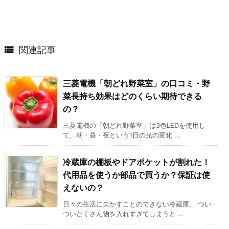

関連記事
三菱電機「朝どれ野菜室」の口コミ・野
菜長持ち効果はどのくらい期待できる
の？
三菱電機の「朝どれ野菜室」は3色LEDを使用し
て、朝・昼・夜という1日の光の変化 ...
冷蔵庫の棚板やドアポケットが割れた！
代用品を使うか部品で買うか？保証は使
えないの？
日々の生活に欠かすことのできない冷蔵庫。 つい
ついたくさん物を入れすぎてしまうと ...