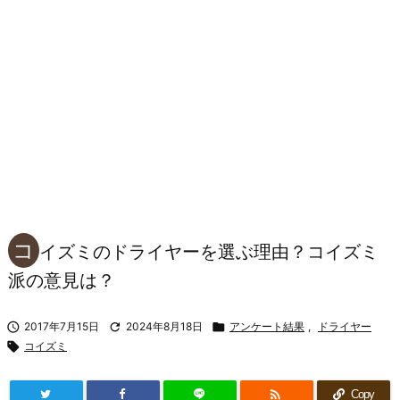
コ
イズミのドライヤーを選ぶ理由？コイズミ
派の意見は？

2017年7月15日

2024年8月18日

アンケート結果
,
ドライヤー

コイズミ

Copy