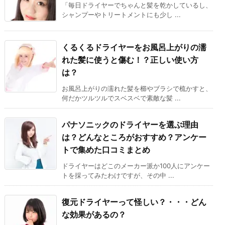
「毎日ドライヤーでちゃんと髪を乾かしているし、
シャンプーやトリートメントにも少し ...
くるくるドライヤーをお風呂上がりの濡
れた髪に使うと傷む！？正しい使い方
は？
お風呂上がりの濡れた髪を櫛やブラシで梳かすと、
何だかツルツルでスベスベで素敵な髪 ...
パナソニックのドライヤーを選ぶ理由
は？どんなところがおすすめ？アンケー
トで集めた口コミまとめ
ドライヤーはどこのメーカー派か100人にアンケー
トを採ってみたわけですが、その中 ...
復元ドライヤーって怪しい？・・・どん
な効果があるの？