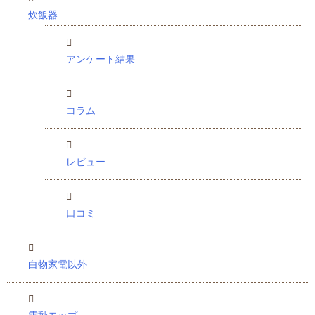
炊飯器
アンケート結果
コラム
レビュー
口コミ
白物家電以外