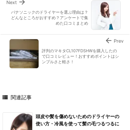

Next
パナソニックのドライヤーを選ぶ理由は？
どんなところがおすすめ？アンケートで集
めた口コミまとめ

Prev
評判のマキタCL107FDSHWを購入したの
で口コミレビュー！おすすめポイントはシ
ンプルさと軽さ！

関連記事
頭皮や髪を傷めないためのドライヤーの
使い方・冷風を使って髪の毛つるつるに