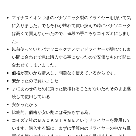
マイナスイオンつきのパナソニック製のドライヤーを頂いて気
に入りました。でもそれが壊れて買い換えの時にパナソニック
は高くて買えなかったので、値段の手ごろなコイズミにしまし
た。
以前使っていたパナソニックナノケアドライヤーが壊れてしま
い間に合わせで急に購入する事になったので安価なもので間に
合わせてしまいました。
価格が安いから購入し、問題なく使えているからです。
安かったので買いました
まにあわせのために買った後壊れることがないためそのまま継
続して使用している
安かったから
比較的、価格が安い割には長持ちする為。
コイズミ社のＢＡＣＫＳＴＡＧＥというドライヤーを愛用して
います。購入する際に、まずは予算内のドライヤーの中から旦
那でも使いやすいようにシルバーのものを選びました。そし