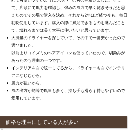
て、店頭にて風力を確認し、強めの風力で早く乾きそうだと思
えたのでその場で購入を決め、それから2年ほど経つ今も、毎日
朝晩使用しています。購入の際に満足できるものを選んだこと
で、壊れるまでは長く大事に使いたいと思っています。
大風量のドライヤーを探していて、その中で一番安かったので
選びました。
以前よりコイズミのヘアアイロンも使っていたので、馴染みが
あったのも理由の一つです。
インテリアを白で統一してるから、ドライヤーも白でインテリ
アになじむから。
風力が強いから。
風の出方が均等で風量も多く、持ち手も滑らず持ちやすいので
愛用しています。
価格を理由にしている人が多い