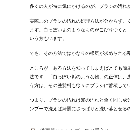
多くの人が特に気にかけるのが、ブラシの汚れ
実際このブラシの汚れの処理方法が分からず、
ます。白っぽい垢のようなものがこびりつくと
いう方もいます。
でも、その方法ではかなりの根気が求められる
ところが、ある方法を知ってしまえばとても簡
法です。「白っぽい垢のような物」の正体は、
う方は、その整髪料も徐々にブラシに蓄積して
つまり、ブラシの汚れは髪の汚れと全く同じ成
ンプーで洗えば綺麗にさっぱりと洗い落とせる