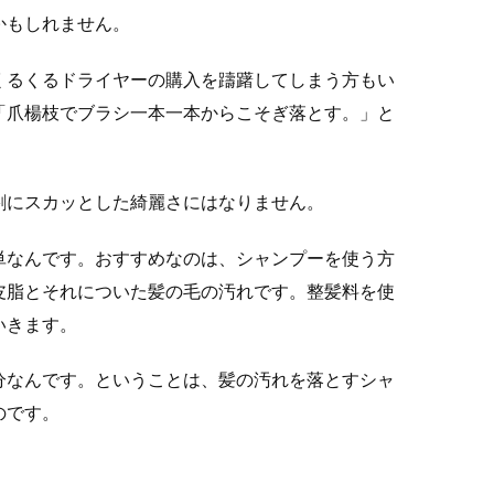
かもしれません。
くるくるドライヤーの購入を躊躇してしまう方もい
「爪楊枝でブラシ一本一本からこそぎ落とす。」と
割にスカッとした綺麗さにはなりません。
単なんです。おすすめなのは、シャンプーを使う方
皮脂とそれについた髪の毛の汚れです。整髪料を使
いきます。
分なんです。ということは、髪の汚れを落とすシャ
のです。