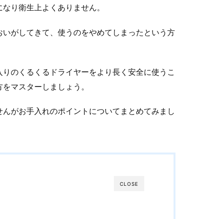
になり衛生上よくありません。
おいがしてきて、使うのをやめてしまったという方
入りのくるくるドライヤーをより長く安全に使うこ
方をマスターしましょう。
せんがお手入れのポイントについてまとめてみまし
CLOSE