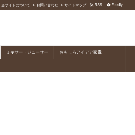

当サイトについて
お問い合わせ
サイトマップ
Feedly
RSS
ミキサー・ジューサー
おもしろアイデア家電