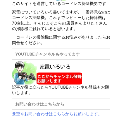
このサイトを運営しているコードレス掃除機男です
家電についていろいろ書いてますが、一番得意なのは
コードレス掃除機。これまでレビューした掃除機は
70台以上。そんじょそこらの店員さんよりたくさん
の掃除機に触れていると思います。
コードレス掃除機に関するお悩みがありましたらお
問合せください。
YOUTUBEチャンネルもやってます
記事が役に立ったらYOUTUBEチャンネル登録もお願
いします。
お問い合わせはこちらから
要望やお問い合わせはこちらからお願いします。