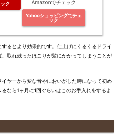
Amazonでチェック
ェック
Yahooショッピングでチェ
ック
にするとより効果的です。仕上げにくるくるドライ
ば、取れ残ったほこりが髪にかかってしまうことが
ライヤーから変な音やにおいがした時になって初め
るなら1ヶ月に1回ぐらいはこのお手入れをするよ