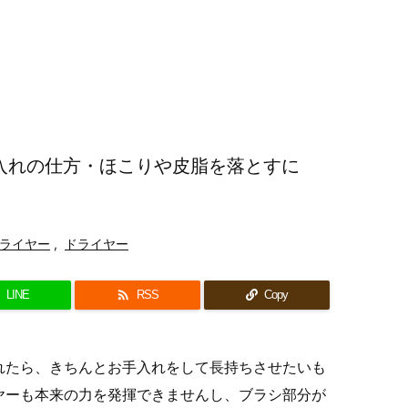
入れの仕方・ほこりや皮脂を落とすに
ライヤー
,
ドライヤー

LINE
RSS
Copy
れたら、きちんとお手入れをして長持ちさせたいも
ヤーも本来の力を発揮できませんし、ブラシ部分が