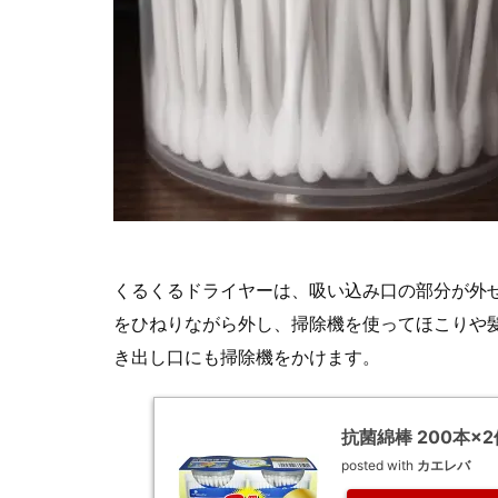
くるくるドライヤーは、吸い込み口の部分が外
をひねりながら外し、掃除機を使ってほこりや
き出し口にも掃除機をかけます。
抗菌綿棒 200本×
posted with
カエレバ