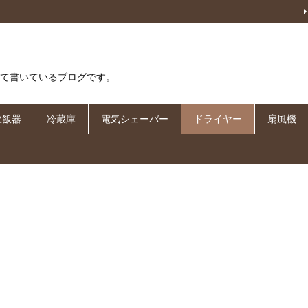
て書いているブログです。
炊飯器
冷蔵庫
電気シェーバー
ドライヤー
扇風機