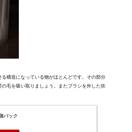
せる構造になっている物がほとんどです。その部分
髪の毛を吸い取りましょう。またブラシを外した吹
2個パック