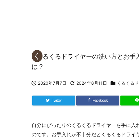
く
るくるドライヤーの洗い方とお手
は？

2020年7月7日

2024年8月11日

くるくるド
Twitter
Facebook
自分にぴったりのくるくるドライヤーを手に入
のです。お手入れが不十分だとくるくるドライ